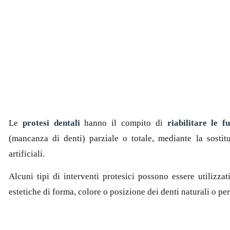
Le
protesi dentali
hanno il compito di
riabilitare le f
(mancanza di denti) parziale o totale, mediante la sostit
artificiali.
Alcuni tipi di interventi protesici possono essere utilizza
estetiche di forma, colore o posizione dei denti naturali o p