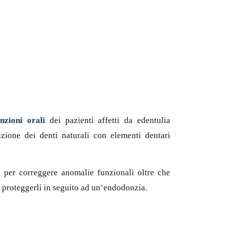
unzioni orali
dei pazienti affetti da edentulia
uzione dei denti naturali con elementi dentari
ti per correggere anomalie funzionali oltre che
er proteggerli in seguito ad un’endodonzia.