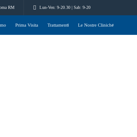
 Roma RM
Lun-Ven: 9-20.30 | Sab: 9-20
amo
Prima Visita
Trattamenti
Le Nostre Cliniche