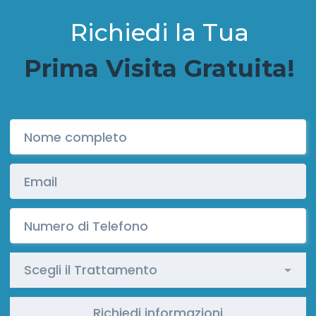
Richiedi la Tua
Prima Visita Gratuita!