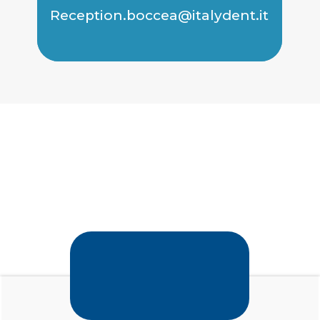
Reception.boccea@italydent.it