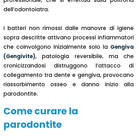
professionale, che si effettua sulla poltrona
dell’odontoiatra.
I batteri non rimossi dalle manovre di igiene
sopra descritte attivano processi infiammatori
che coinvolgono inizialmente solo la
Gengiva
(Gengivite)
, patologia reversibile, ma che
cronicizzandosi distruggono l’attacco di
collegamento tra dente e gengiva, provocano
riassorbimento osseo e danno inizio alla
parodontite.
Come curare la
parodontite