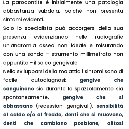
La parodontite è inizialmente una patologia
abbastanza subdola, poiché non presenta
sintomi evidenti.
Solo lo specialista può accorgersi della sua
presenza evidenziando nelle radiografie
un’anatomia ossea non ideale e misurando
con una sonda – strumento millimetrato non
appuntito – il solco gengivale.
Nello svilupparsi della malattia i sintomi sono di
facile autodiagnosi:
gengive che
sanguinano
sia durante lo spazzolamento sia
spontaneamente,
gengive che si
abbassano
(recessioni gengivali),
sensibilità
al caldo e/o al freddo, denti che si muovono,
denti che cambiano posizione, alitosi