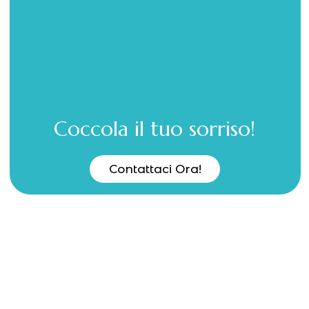
Coccola il tuo sorriso!
Contattaci Ora!