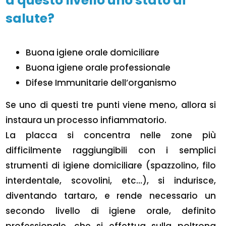
a questo livello uno stato di
salute?
Buona igiene orale domiciliare
Buona igiene orale professionale
Difese Immunitarie dell’organismo
Se uno di questi tre punti viene meno, allora si
instaura un processo infiammatorio.
La placca si concentra nelle zone più
difficilmente raggiungibili con i semplici
strumenti di igiene domiciliare (spazzolino, filo
interdentale, scovolini, etc…), si indurisce,
diventando tartaro, e rende necessario un
secondo livello di igiene orale, definito