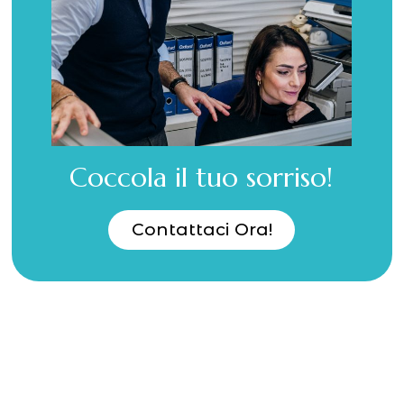
Coccola il tuo sorriso!
Contattaci Ora!